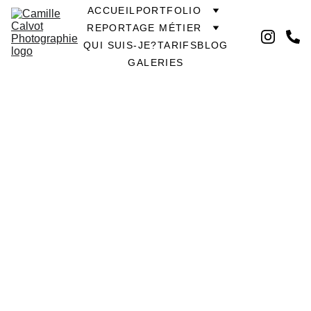
ACCUEIL
PORTFOLIO
REPORTAGE MÉTIER
QUI SUIS-JE?
TARIFS
BLOG
GALERIES
1/1/2026