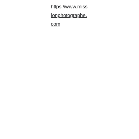
https://www.miss
ionphotographe.
com