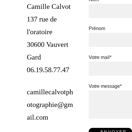
Camille Calvot
137 rue de 
Prénom
l'oratoire
30600 Vauvert
Gard
Votre mail*
06.19.58.77.47
Votre message*
camillecalvotph
otographie@gm
ail.com
ENVOYER