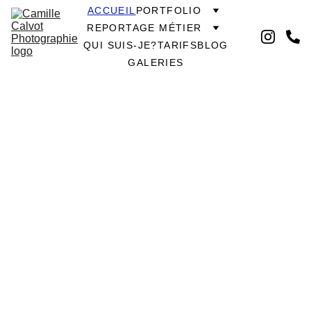
ACCUEIL
PORTFOLIO
REPORTAGE MÉTIER
QUI SUIS-JE?
TARIFS
BLOG
GALERIES
CAMILLE 