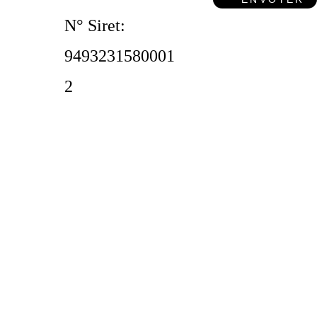
N° Siret: 
9493231580001
2