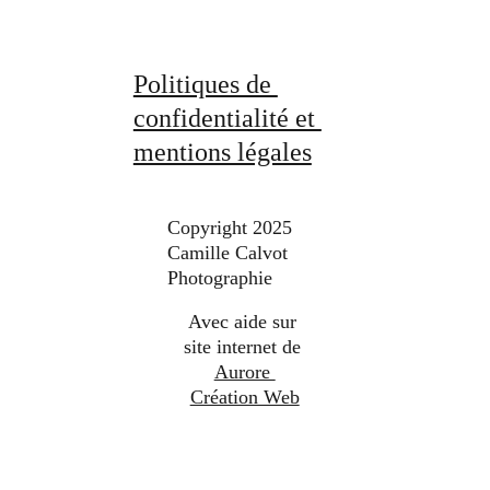
Politiques de 
confidentialité et 
mentions légales
Copyright 2025 
Camille Calvot 
Photographie
Avec aide sur 
site internet de 
Aurore 
Création Web