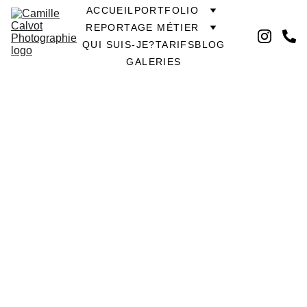
ACCUEIL
PORTFOLIO
REPORTAGE MÉTIER
QUI SUIS-JE?
TARIFS
BLOG
GALERIES