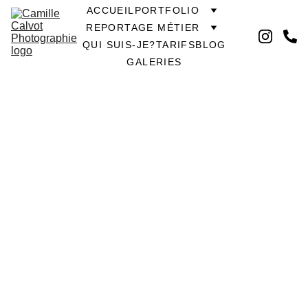
ACCUEIL
PORTFOLIO
REPORTAGE MÉTIER
QUI SUIS-JE?
TARIFS
BLOG
GALERIES